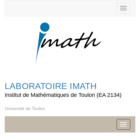
Toggle
navigati
LABORATOIRE IMATH
Institut de Mathématiques de Toulon (EA 2134)
Université de Toulon
Toggle
navigati