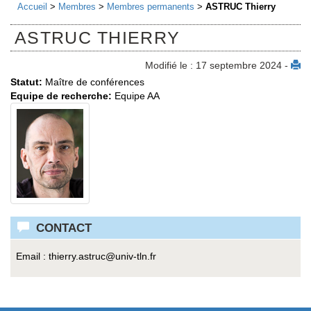
Accueil
>
Membres
>
Membres permanents
>
ASTRUC Thierry
ASTRUC THIERRY
Modifié le : 17 septembre 2024 -
Statut:
Maître de conférences
Equipe de recherche:
Equipe AA
CONTACT
Email : thierry.astruc
@
univ-tln.fr