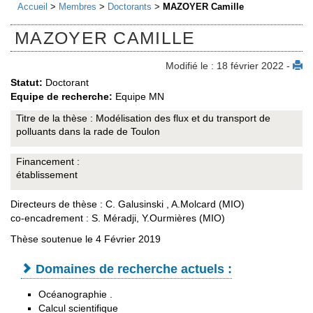
Accueil
>
Membres
>
Doctorants
>
MAZOYER Camille
MAZOYER CAMILLE
Modifié le : 18 février 2022 -
Statut:
Doctorant
Equipe de recherche:
Equipe MN
Titre de la thèse : Modélisation des flux et du transport de
polluants dans la rade de Toulon
Financement :
établissement
Directeurs de thèse : C. Galusinski , A.Molcard (MIO)
co-encadrement : S. Méradji, Y.Ourmières (MIO)
Thèse soutenue le 4 Février 2019
Domaines de recherche actuels :
Océanographie .
Calcul scientifique