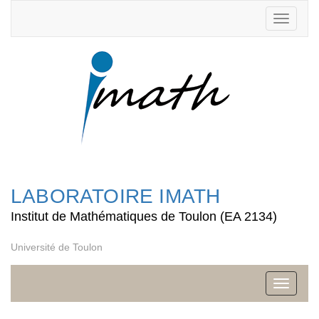
Toggle
navigati
LABORATOIRE IMATH
Institut de Mathématiques de Toulon (EA 2134)
Université de Toulon
Toggle
navigati