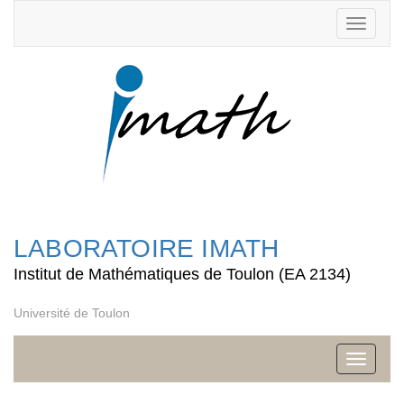
Toggle
navigati
LABORATOIRE IMATH
Institut de Mathématiques de Toulon (EA 2134)
Université de Toulon
Toggle
navigati